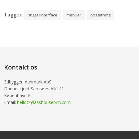
Tagged:
brugerinterface
menuer
opsætning
Kontakt os
3dbyggeri danmark ApS
Danneskjold-Samsøes Allé 41
København K
Email:
hello@glasshousebim.com