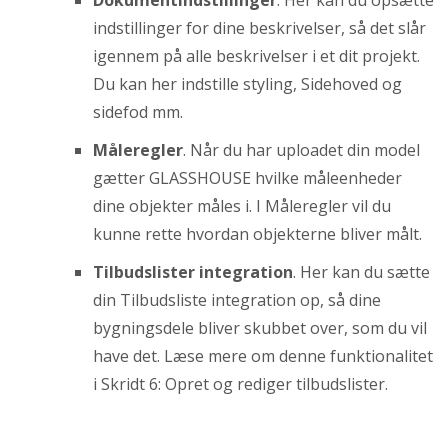
Dokumentindstillinger
. Her kan du opsætte
indstillinger for dine beskrivelser, så det slår
igennem på alle beskrivelser i et dit projekt.
Du kan her indstille styling, Sidehoved og
sidefod mm.
Måleregler
. Når du har uploadet din model
gætter GLASSHOUSE hvilke måleenheder
dine objekter måles i. I Måleregler vil du
kunne rette hvordan objekterne bliver målt.
Tilbudslister integration
. Her kan du sætte
din Tilbudsliste integration op, så dine
bygningsdele bliver skubbet over, som du vil
have det. Læse mere om denne funktionalitet
i Skridt 6: Opret og rediger tilbudslister.