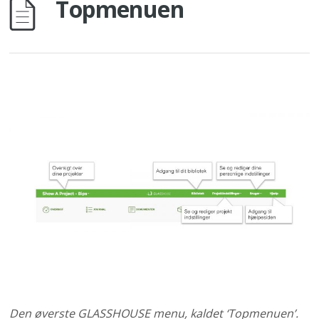
Topmenuen
Den øverste GLASSHOUSE menu, kaldet ‘Topmenuen’.