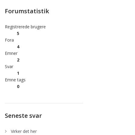
Forumstatistik
Registrerede brugere
5
Fora
4
Emner
2
Svar
1
Emne tags
0
Seneste svar
Virker det her