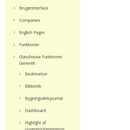
Brugerinterface
Companies
English Pages
Funktioner
Glasshouse Funktioner
Generelt
Beskrivelser
Bibliotek
Bygningsdelsjournal
Dashboard
Highlight af
uoverensstemmelser