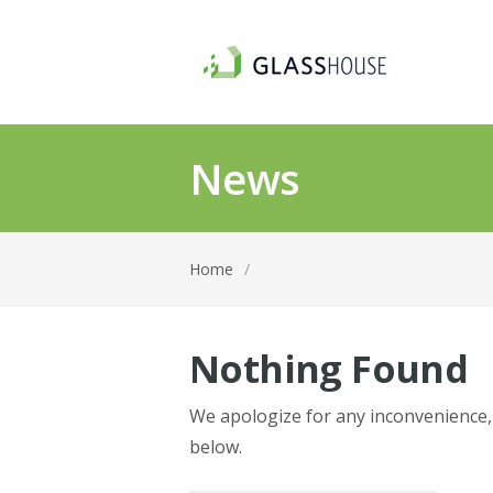
News
Home
/
Nothing Found
We apologize for any inconvenience
below.