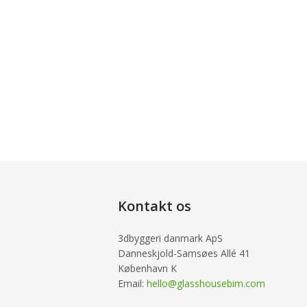
Kontakt os
3dbyggeri danmark ApS
Danneskjold-Samsøes Allé 41
København K
Email:
hello@glasshousebim.com