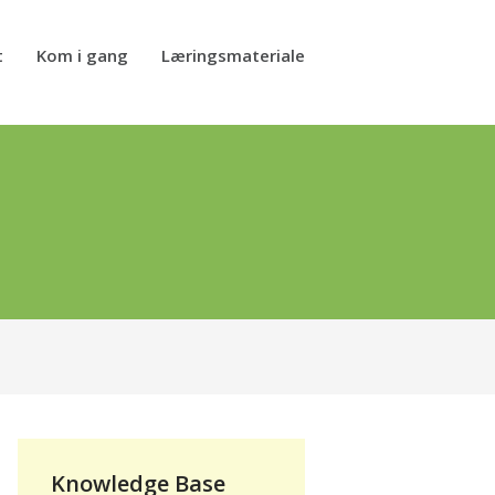
t
Kom i gang
Læringsmateriale
Knowledge Base