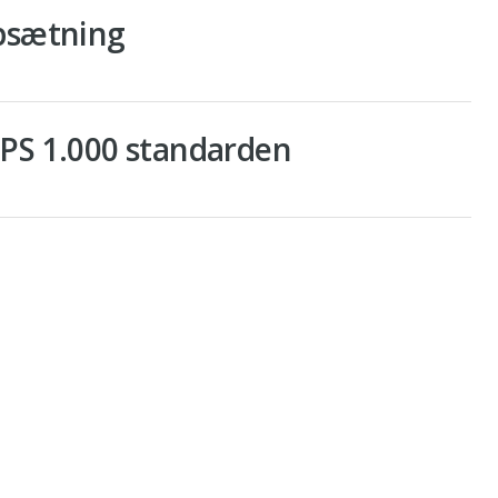
opsætning
IPS 1.000 standarden