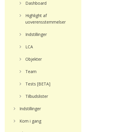
Dashboard
Highlight af
uoverensstemmelser
Indstillinger
LCA
Objekter
Team
Tests [BETA]
Tilbudslister
Indstillinger
Kom i gang