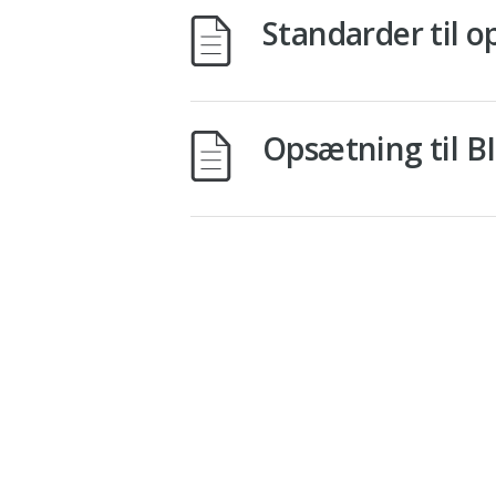
Standarder til 
Opsætning til B