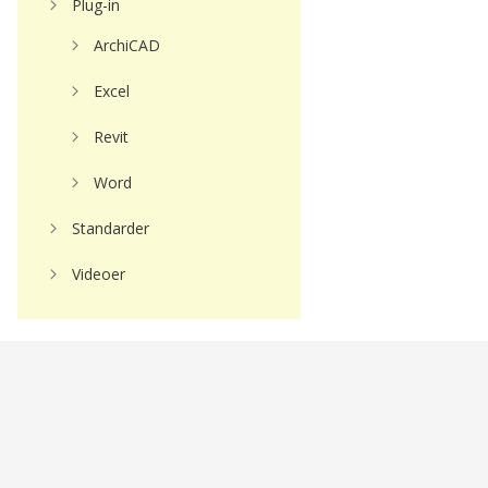
Plug-in
ArchiCAD
Excel
Revit
Word
Standarder
Videoer