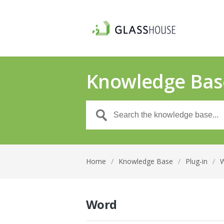
Knowledge Bas
Home
/
Knowledge Base
/
Plug-in
/
Word