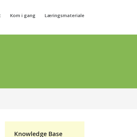
t
Kom i gang
Læringsmateriale
Knowledge Base