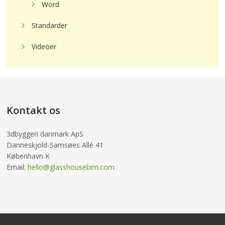
Word
Standarder
Videoer
Kontakt os
3dbyggeri danmark ApS
Danneskjold-Samsøes Allé 41
København K
Email:
hello@glasshousebim.com