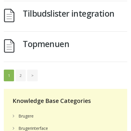
Tilbudslister integration
Topmenuen
1
2
>
Knowledge Base Categories
Brugere
Brugerinterface