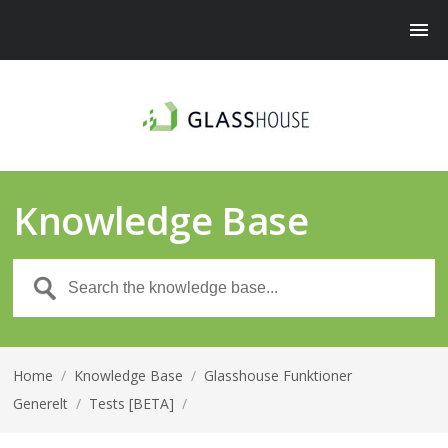
Knowledge Base
Home
/
Knowledge Base
/
Glasshouse Funktioner
Generelt
/
Tests [BETA]
/