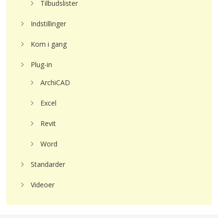
Tilbudslister
Indstillinger
Kom i gang
Plug-in
ArchiCAD
Excel
Revit
Word
Standarder
Videoer