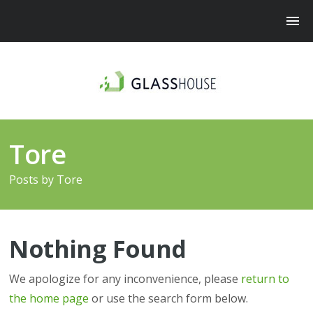
Tore
Posts by
Tore
Nothing Found
We apologize for any inconvenience, please
return to
the home page
or use the search form below.