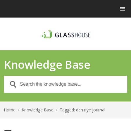
Knowledge Base
Home
/
Knowledge Base
/
Tagged: den nye journal