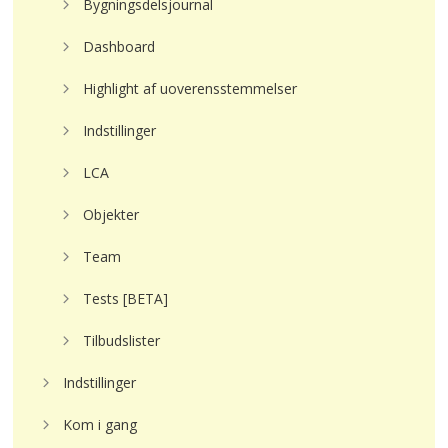
Bygningsdelsjournal
Dashboard
Highlight af uoverensstemmelser
Indstillinger
LCA
Objekter
Team
Tests [BETA]
Tilbudslister
Indstillinger
Kom i gang