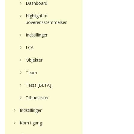
Dashboard
Highlight af
uoverensstemmelser
Indstillinger
LCA
Objekter
Team
Tests [BETA]
Tilbudslister
Indstillinger
Kom i gang