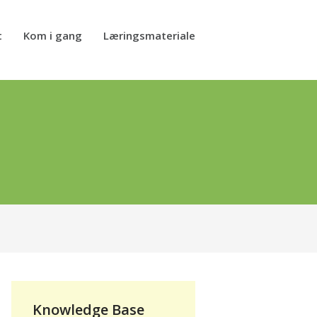
t
Kom i gang
Læringsmateriale
Knowledge Base