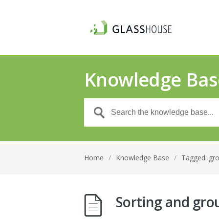
Knowledge Bas
Home
/
Knowledge Base
/
Tagged: gr
Sorting and gro