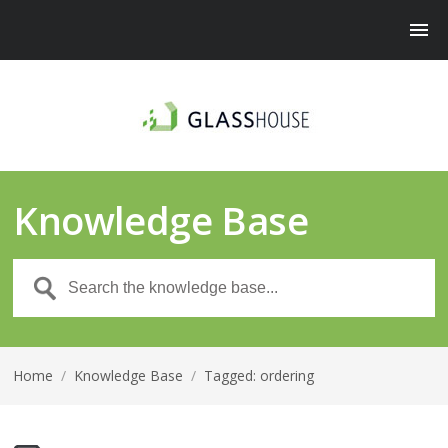
Knowledge Base
Home
/
Knowledge Base
/
Tagged: ordering