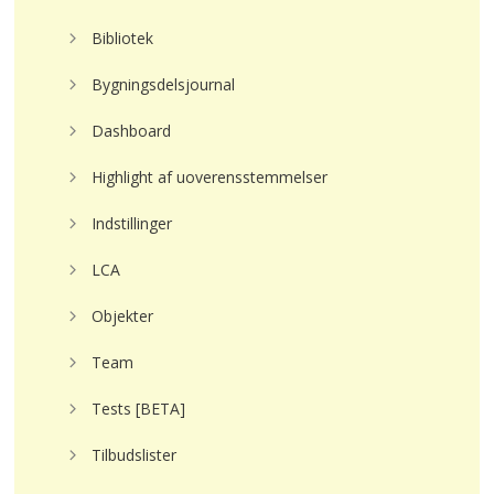
Bibliotek
Bygningsdelsjournal
Dashboard
Highlight af uoverensstemmelser
Indstillinger
LCA
Objekter
Team
Tests [BETA]
Tilbudslister