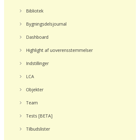
Bibliotek
Bygningsdelsjournal
Dashboard
Highlight af uoverensstemmelser
Indstillinger
LCA
Objekter
Team
Tests [BETA]
Tilbudslister