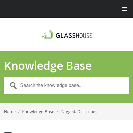
Knowledge Base
Home
/
Knowledge Base
/
Tagged: Disciplines