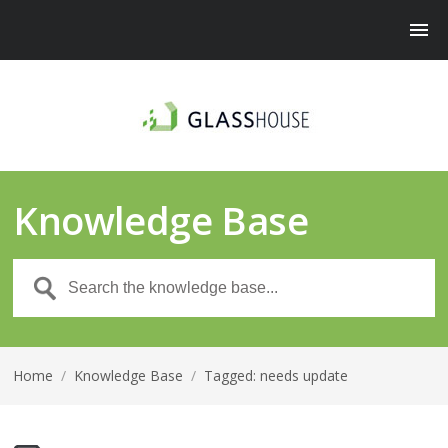
Knowledge Base
Home
/
Knowledge Base
/
Tagged: needs update