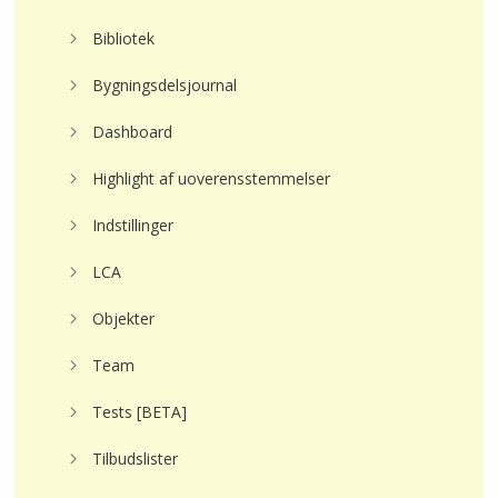
Bibliotek
Bygningsdelsjournal
Dashboard
Highlight af uoverensstemmelser
Indstillinger
LCA
Objekter
Team
Tests [BETA]
Tilbudslister