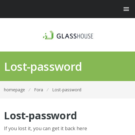
Lost-password
homepage
⁄
Fora
⁄
Lost-password
Lost-password
If you lost it, you can get it back here