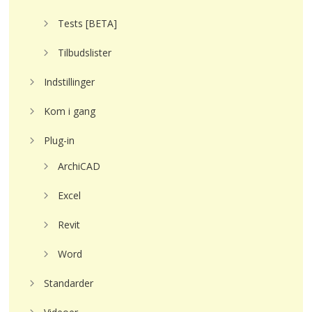
Tests [BETA]
Tilbudslister
Indstillinger
Kom i gang
Plug-in
ArchiCAD
Excel
Revit
Word
Standarder