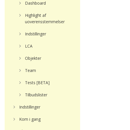
Dashboard
Highlight af
uoverensstemmelser
Indstillinger
LCA
Objekter
Team
Tests [BETA]
Tilbudslister
Indstillinger
Kom i gang