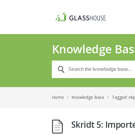
Knowledge Bas
Home
/
Knowledge Base
/
Tagged: nk
Skridt 5: Impor