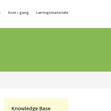
t
Kom i gang
Læringsmateriale
Knowledge Base